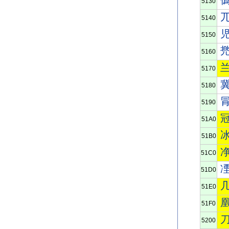
5130
5140
5150
5160
5170
5180
5190
51A0
51B0
51C0
51D0
51E0
51F0
5200