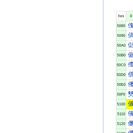
hex
0
5080
5090
50A0
50B0
50C0
50D0
50E0
50F0
5100
5110
5120