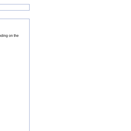
nding on the