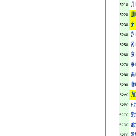
5210
5220
5230
5240
5250
5260
5270
5280
5290
52A0
52B0
52C0
52D0
52E0