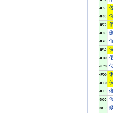
4F50
4F60
4F70
4F80
4F90
4FA0
4FB0
4FC0
4FD0
4FE0
4FF0
5000
5010