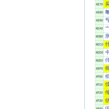
4E70
4E80
4E90
4EA0
4EB0
4EC0
4ED0
4EE0
4EF0
4F00
4F10
4F20
4F30
4F40