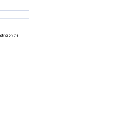
nding on the