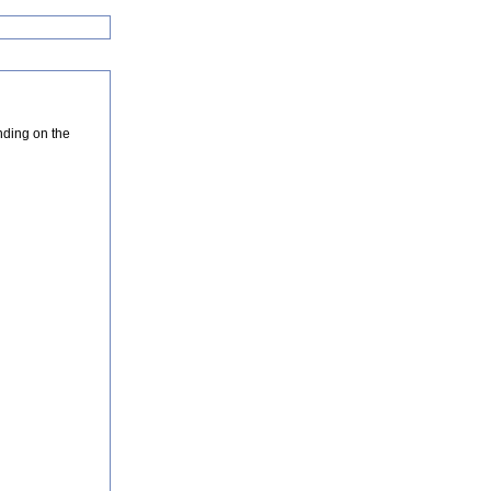
nding on the