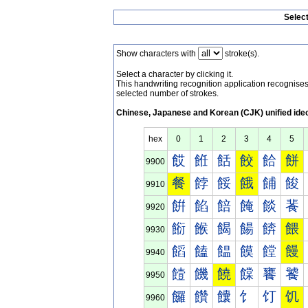
Selec
Show characters with
stroke(s).
Select a character by clicking it.
This handwriting recognition application recognis
selected number of strokes.
Chinese, Japanese and Korean (CJK) unified ide
hex
0
1
2
3
4
5
餀
餁
餂
餃
餄
餅
9900
餐
餑
餒
餓
餔
餕
9910
餠
餡
餢
餣
餤
餥
9920
餰
餱
餲
餳
餴
餵
9930
饀
饁
饂
饃
饄
饅
9940
饐
饑
饒
饓
饔
饕
9950
饠
饡
饢
饣
饤
饥
9960