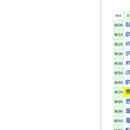
hex
0
9E00
9E10
9E20
9E30
9E40
9E50
9E60
9E70
9E80
9E90
9EA0