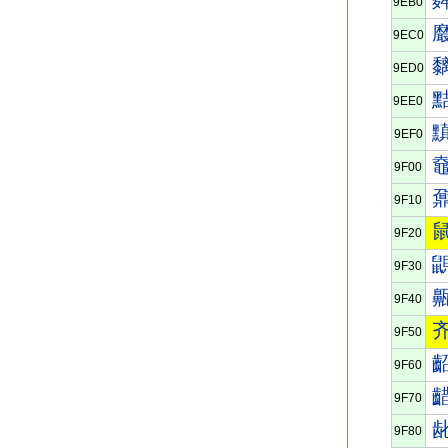
9EB0
9EC0
9ED0
9EE0
9EF0
9F00
9F10
9F20
9F30
9F40
9F50
9F60
9F70
9F80