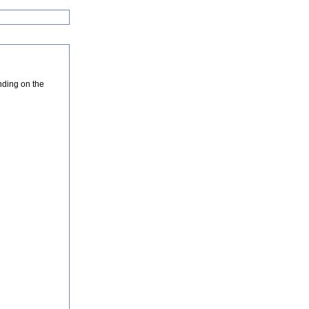
nding on the