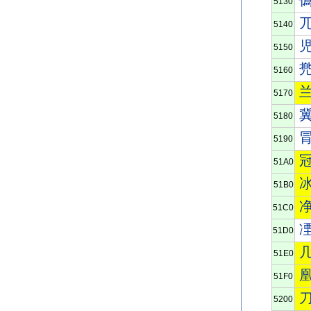
5130
5140
5150
5160
5170
5180
5190
51A0
51B0
51C0
51D0
51E0
51F0
5200