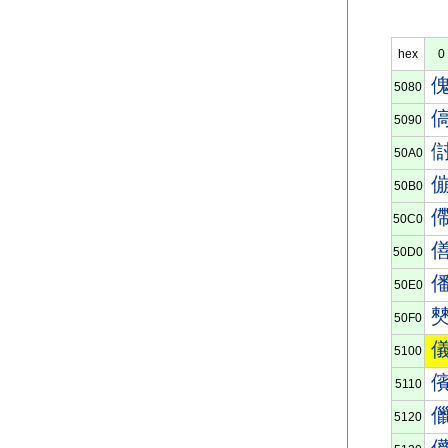
hex
0
5080
5090
50A0
50B0
50C0
50D0
50E0
50F0
5100
5110
5120