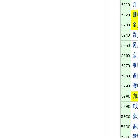
5210
5220
5230
5240
5250
5260
5270
5280
5290
52A0
52B0
52C0
52D0
52E0