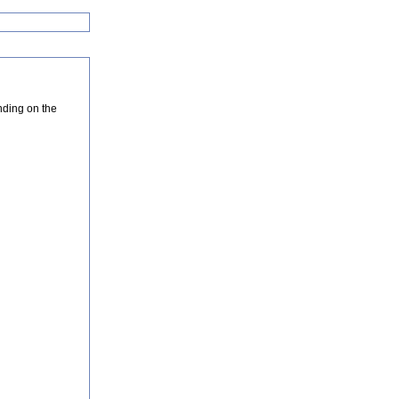
nding on the