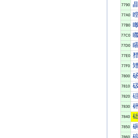
7790
77A0
77B0
77C0
77D0
77E0
77F0
7800
7810
7820
7830
7840
7850
7860