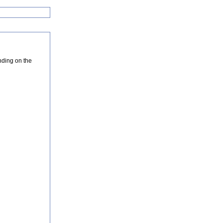
nding on the