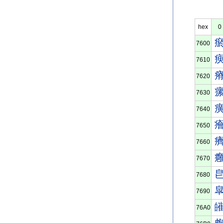
hex
0
7600
7610
7620
7630
7640
7650
7660
7670
7680
7690
76A0