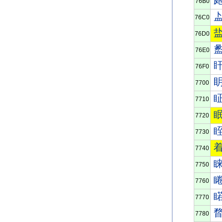
76B0
76C0
76D0
76E0
76F0
7700
7710
7720
7730
7740
7750
7760
7770
7780