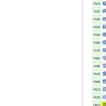
7A10
7A20
7A30
7A40
7A50
7A60
7A70
7A80
7A90
7AA0
7AB0
7AC0
7AD0
7AE0