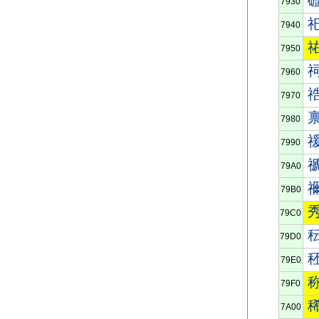
7930
7940
7950
7960
7970
7980
7990
79A0
79B0
79C0
79D0
79E0
79F0
7A00