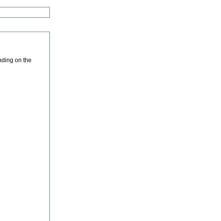
nding on the