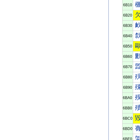
6B10
6B20
6B30
6B40
6B50
6B60
6B70
6B80
6B90
6BA0
6BB0
6BC0
6BD0
6BE0