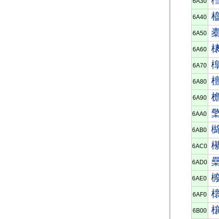
6A30
6A40
6A50
6A60
6A70
6A80
6A90
6AA0
6AB0
6AC0
6AD0
6AE0
6AF0
6B00