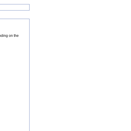
nding on the