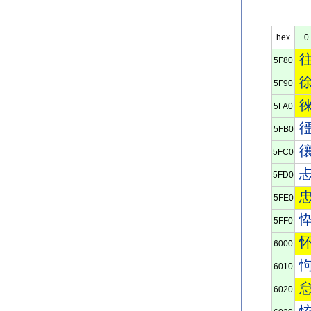
hex
0
5F80
5F90
5FA0
5FB0
5FC0
5FD0
5FE0
5FF0
6000
6010
6020