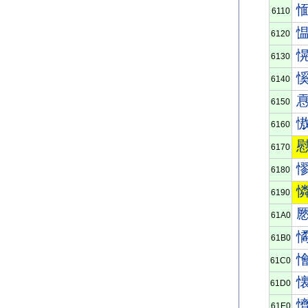
6110
6120
6130
6140
6150
6160
6170
6180
6190
61A0
61B0
61C0
61D0
61E0