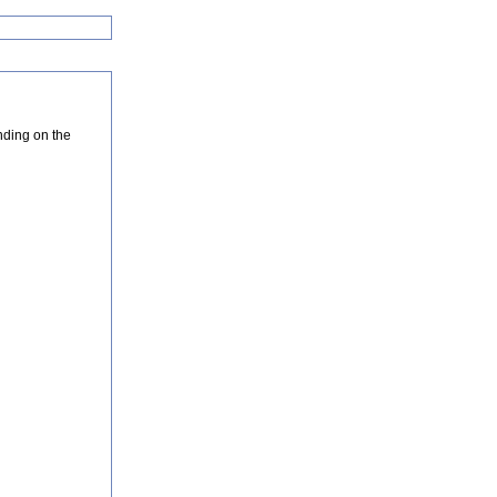
nding on the