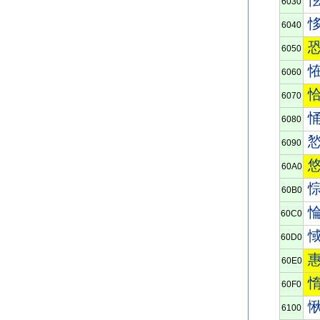
6030
6040
6050
6060
6070
6080
6090
60A0
60B0
60C0
60D0
60E0
60F0
6100