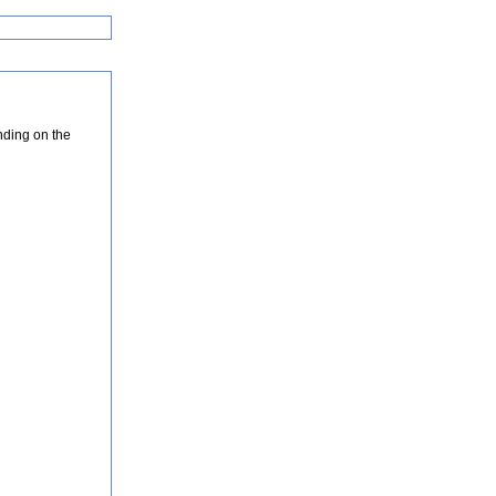
nding on the