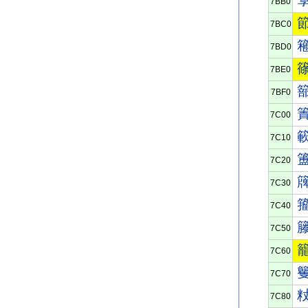
7BB0
7BC0
7BD0
7BE0
7BF0
7C00
7C10
7C20
7C30
7C40
7C50
7C60
7C70
7C80