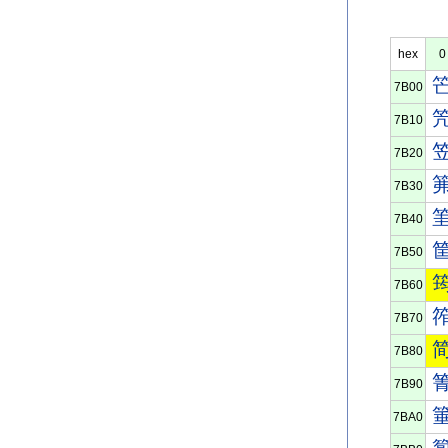
hex
0
7B00
7B10
7B20
7B30
7B40
7B50
7B60
7B70
7B80
7B90
7BA0