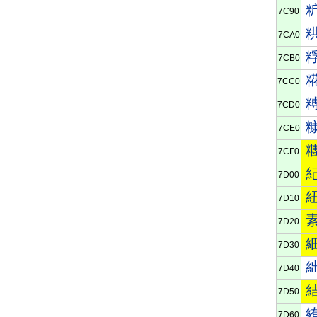
7C90
7CA0
7CB0
7CC0
7CD0
7CE0
7CF0
7D00
7D10
7D20
7D30
7D40
7D50
7D60