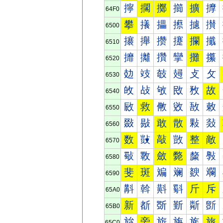
擰
擱
擲
擳
擴
擵
64F0
攀
攁
攂
攃
攄
攅
6500
攐
攑
攒
攓
攔
攕
6510
攠
攡
攢
攣
攤
攥
6520
攰
攱
攲
攳
攴
攵
6530
敀
敁
敂
敃
敄
故
6540
敐
救
敒
敓
敔
敕
6550
敠
敡
敢
散
敤
敥
6560
数
敱
敲
敳
整
敵
6570
斀
斁
斂
斃
斄
斅
6580
斐
斑
斒
斓
斔
斕
6590
斠
斡
斢
斣
斤
斥
65A0
新
斱
斲
斳
斴
斵
65B0
旀
旁
旂
旃
旄
旅
65C0