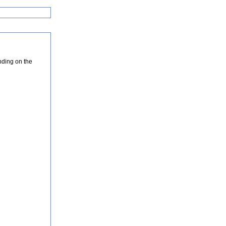
nding on the