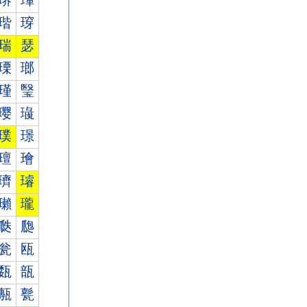
琾
琿
瑎
瑏
瑞
瑟
瑮
瑯
瑾
瑿
璎
璏
璞
璟
璮
璯
璾
璿
瓎
瓏
瓞
瓟
瓮
瓯
瓾
瓿
甎
甏