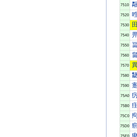
7510
7520
7530
7540
7550
7560
7570
7580
7590
75A0
75B0
75C0
75D0
75E0