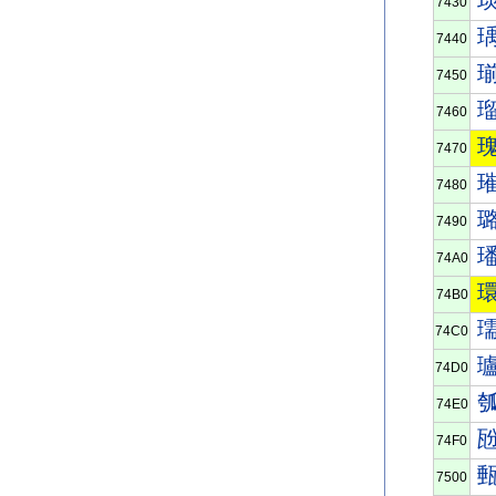
7430
7440
7450
7460
7470
7480
7490
74A0
74B0
74C0
74D0
74E0
74F0
7500