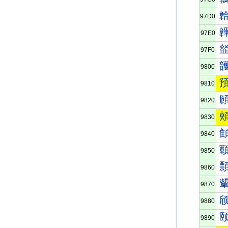
97D0
97E0
97F0
9800
9810
9820
9830
9840
9850
9860
9870
9880
9890