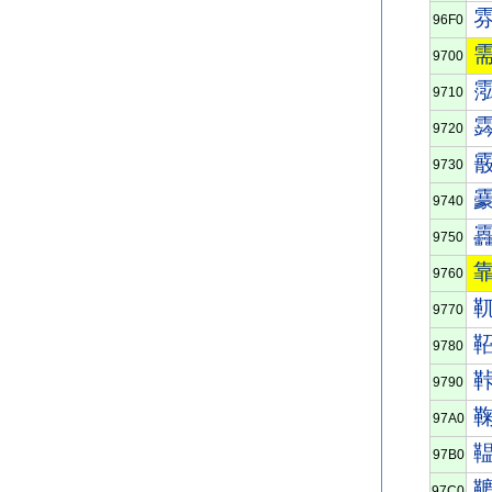
96F0
9700
9710
9720
9730
9740
9750
9760
9770
9780
9790
97A0
97B0
97C0