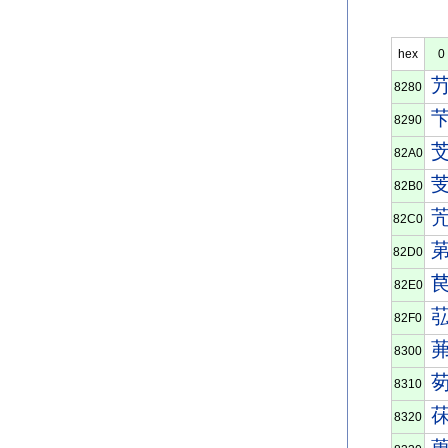
hex
0
8280
8290
82A0
82B0
82C0
82D0
82E0
82F0
8300
8310
8320