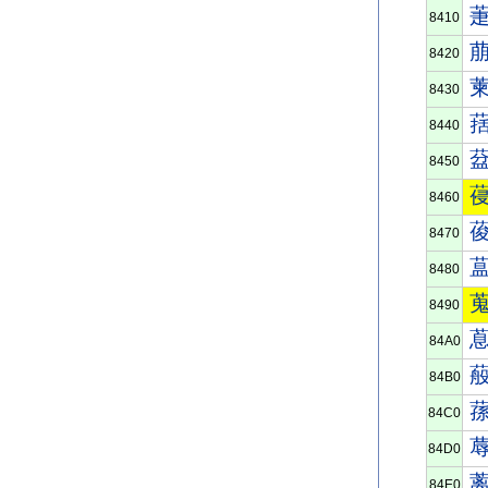
8410
8420
8430
8440
8450
8460
8470
8480
8490
84A0
84B0
84C0
84D0
84E0