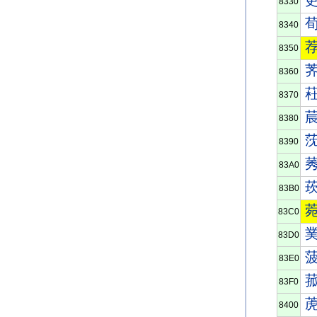
8330
8340
8350
8360
8370
8380
8390
83A0
83B0
83C0
83D0
83E0
83F0
8400