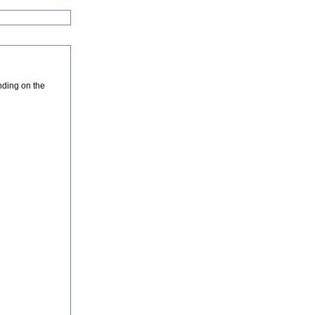
nding on the