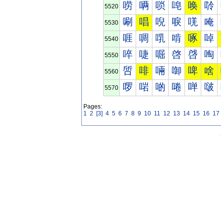
唠
唡
唢
唣
唤
唥
5520
唰
唱
唲
唳
唴
唵
5530
啀
啁
啂
啃
啄
啅
5540
啐
啑
啒
啓
啔
啕
5550
啠
啡
啢
啣
啤
啥
5560
啰
啱
啲
啳
啴
啵
5570
Pages:
1
2
[3]
4
5
6
7
8
9
10
11
12
13
14
15
16
17