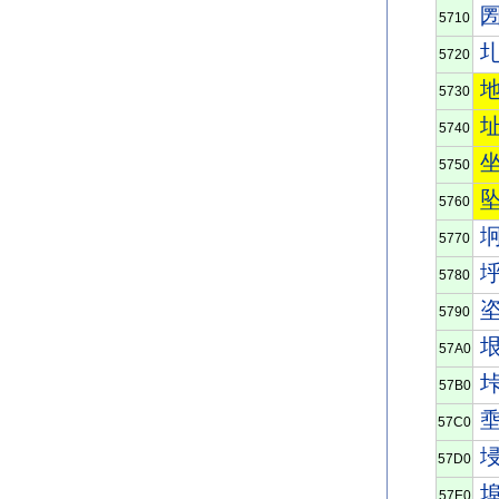
5710
5720
5730
5740
5750
5760
5770
5780
5790
57A0
57B0
57C0
57D0
57E0