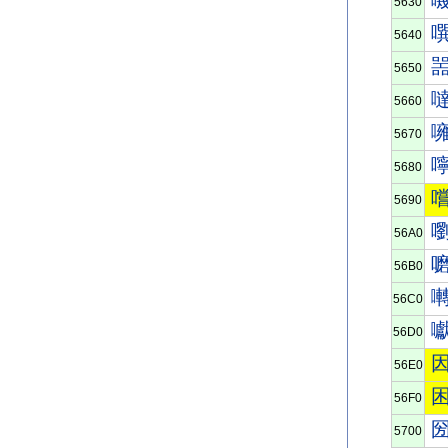
5630
5640
5650
5660
5670
5680
5690
56A0
56B0
56C0
56D0
56E0
56F0
5700