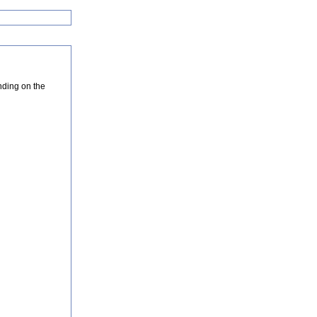
nding on the