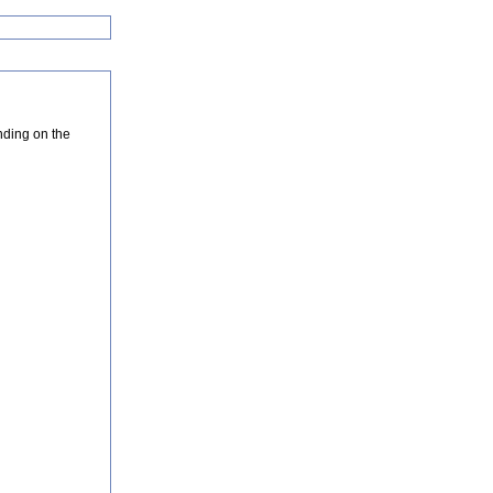
nding on the