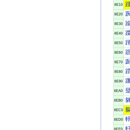
8E10
8E20
8E30
8E40
8E50
8E60
8E70
8E80
8E90
8EA0
8EB0
8EC0
8ED0
8EE0