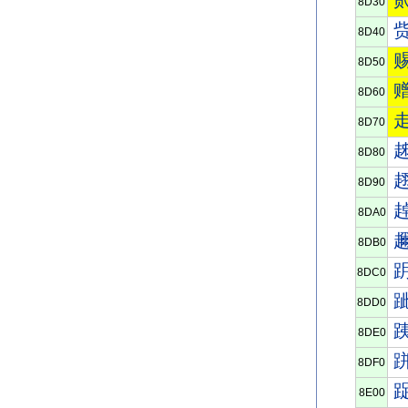
8D30
8D40
8D50
8D60
8D70
8D80
8D90
8DA0
8DB0
8DC0
8DD0
8DE0
8DF0
8E00