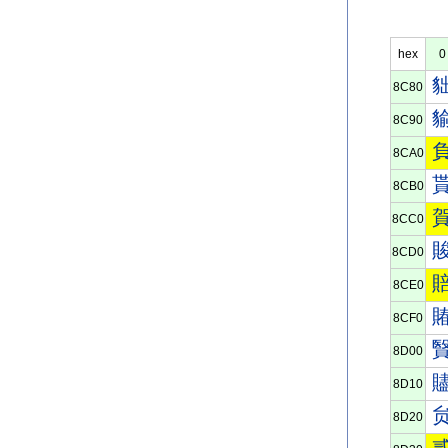
hex
0
8C80
8C90
8CA0
8CB0
8CC0
8CD0
8CE0
8CF0
8D00
8D10
8D20