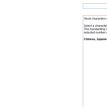
Show characters 
Select a character 
This handwriting 
selected number o
Chinese, Japanes