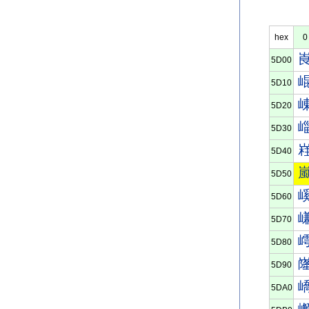
hex
0
5D00
5D10
5D20
5D30
5D40
5D50
5D60
5D70
5D80
5D90
5DA0