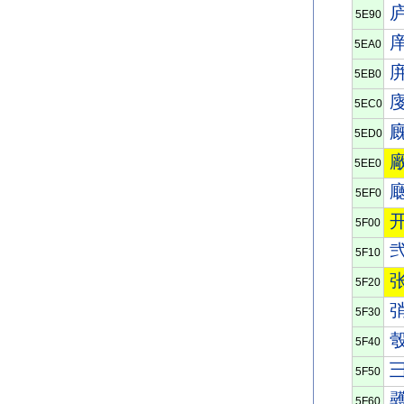
5E90
5EA0
5EB0
5EC0
5ED0
5EE0
5EF0
5F00
5F10
5F20
5F30
5F40
5F50
5F60