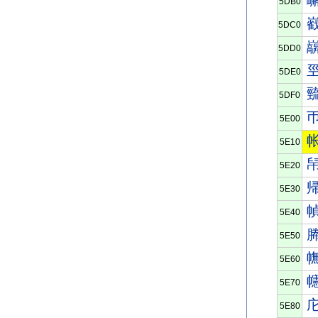
5DB0
5DC0
5DD0
5DE0
5DF0
5E00
5E10
5E20
5E30
5E40
5E50
5E60
5E70
5E80