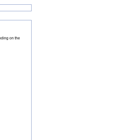
nding on the