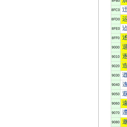
8FB0
8FC0
8FD0
8FE0
8FF0
9000
9010
9020
9030
9040
9050
9060
9070
9080