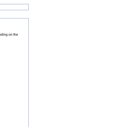
nding on the