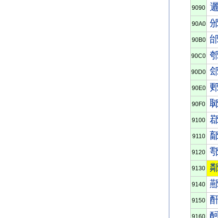
9090
90A0
90B0
90C0
90D0
90E0
90F0
9100
9110
9120
9130
9140
9150
9160