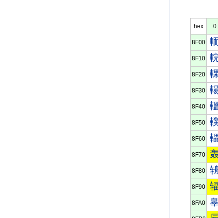
hex
0
8F00
8F10
8F20
8F30
8F40
8F50
8F60
8F70
8F80
8F90
8FA0