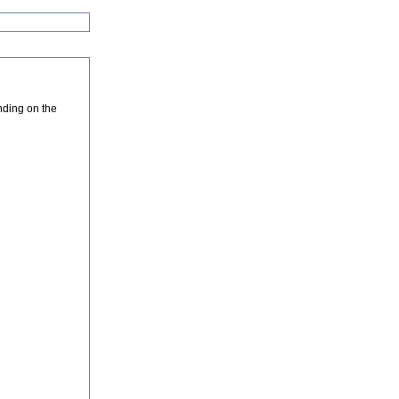
nding on the