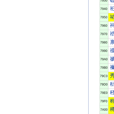
7930
7940
7950
7960
7970
7980
7990
79A0
79B0
79C0
79D0
79E0
79F0
7A00