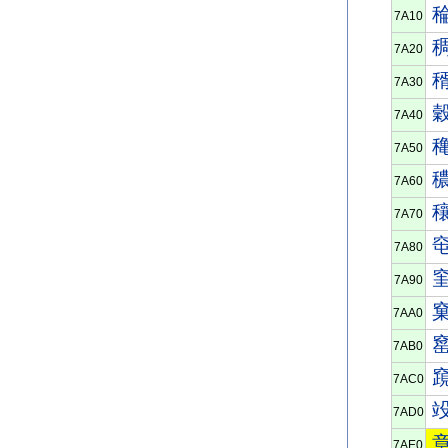
7A10
7A20
7A30
7A40
7A50
7A60
7A70
7A80
7A90
7AA0
7AB0
7AC0
7AD0
7AE0