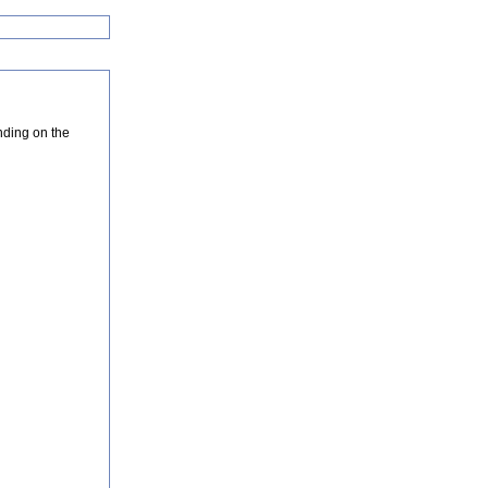
nding on the