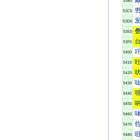
53B0
53C0
53D0
53E0
53F0
5400
5410
5420
5430
5440
5450
5460
5470
5480