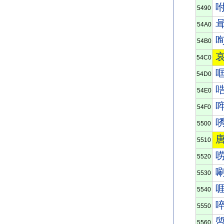
5490
54A0
54B0
54C0
54D0
54E0
54F0
5500
5510
5520
5530
5540
5550
5560