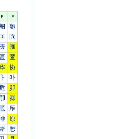
E
F
匎
匏
匞
匟
匮
匯
匾
匿
华
协
卞
卟
卮
卯
卾
卿
厎
厏
厞
原
厮
厯