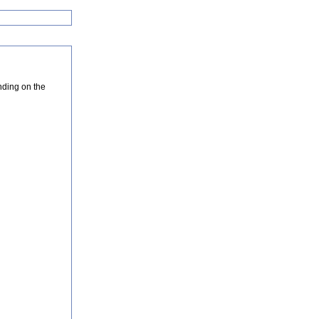
nding on the