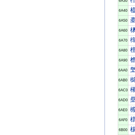
6A30
6A40
6A50
6A60
6A70
6A80
6A90
6AA0
6AB0
6AC0
6AD0
6AE0
6AF0
6B00