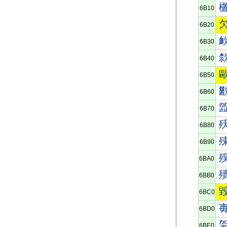
6B10
6B20
6B30
6B40
6B50
6B60
6B70
6B80
6B90
6BA0
6BB0
6BC0
6BD0
6BE0