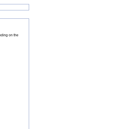
nding on the