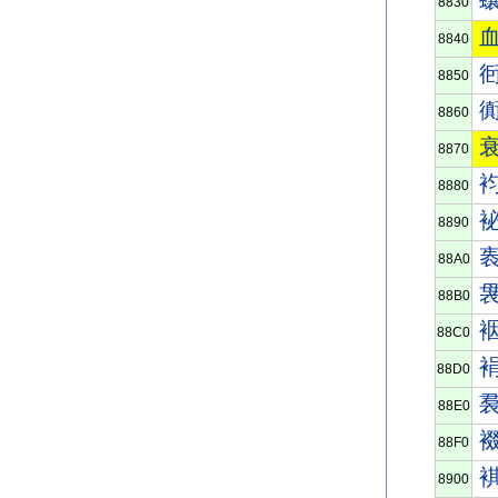
8830
8840
8850
8860
8870
8880
8890
88A0
88B0
88C0
88D0
88E0
88F0
8900