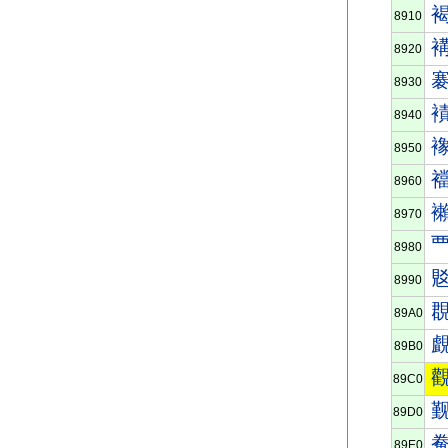
8910
8920
8930
8940
8950
8960
8970
8980
8990
89A0
89B0
89C0
89D0
89E0