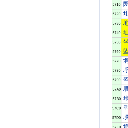
5710
5720
5730
5740
5750
5760
5770
5780
5790
57A0
57B0
57C0
57D0
57E0