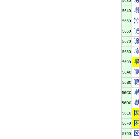
5630
5640
5650
5660
5670
5680
5690
56A0
56B0
56C0
56D0
56E0
56F0
5700