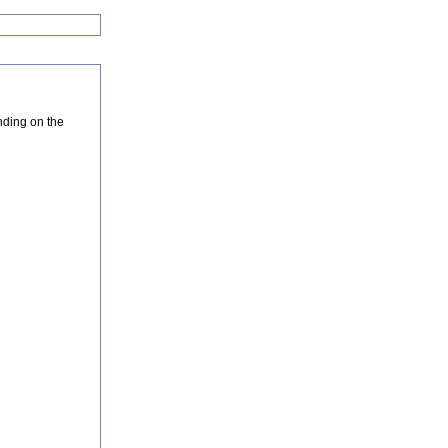
nding on the