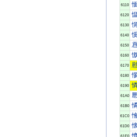
6110
6120
6130
6140
6150
6160
6170
6180
6190
61A0
61B0
61C0
61D0
61E0