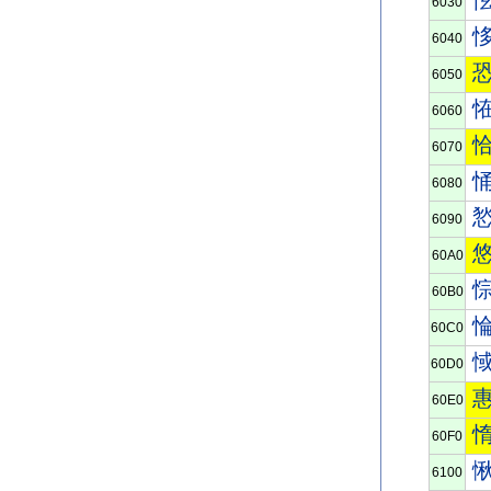
6030
6040
6050
6060
6070
6080
6090
60A0
60B0
60C0
60D0
60E0
60F0
6100