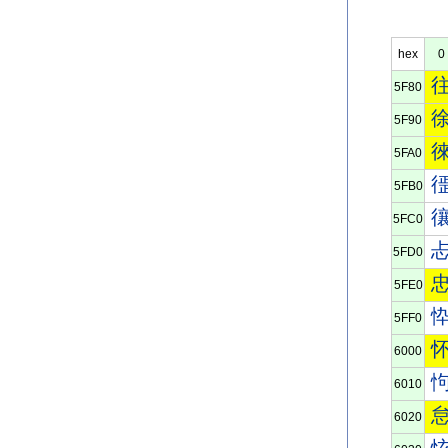
hex
0
5F80
5F90
5FA0
5FB0
5FC0
5FD0
5FE0
5FF0
6000
6010
6020