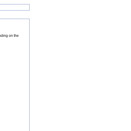
nding on the