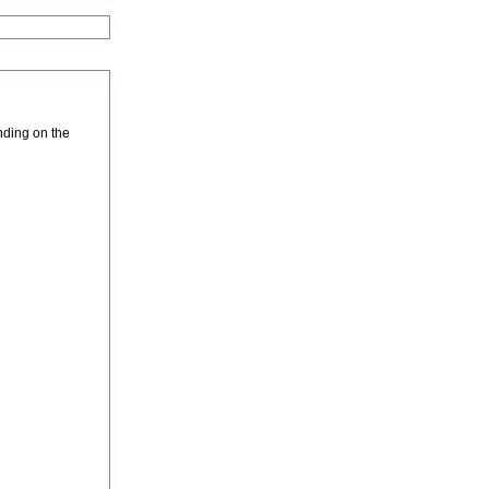
nding on the