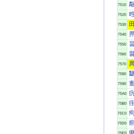
7510
7520
7530
7540
7550
7560
7570
7580
7590
75A0
75B0
75C0
75D0
75E0