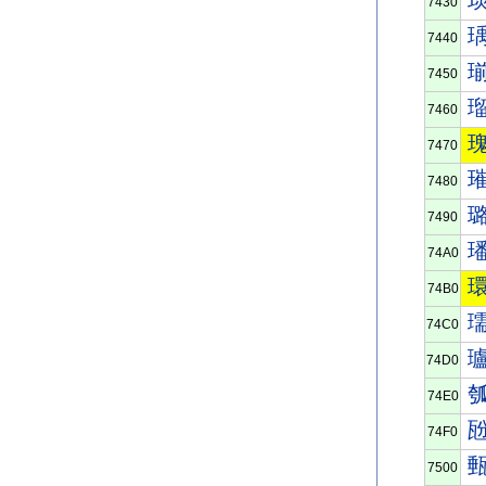
7430
7440
7450
7460
7470
7480
7490
74A0
74B0
74C0
74D0
74E0
74F0
7500