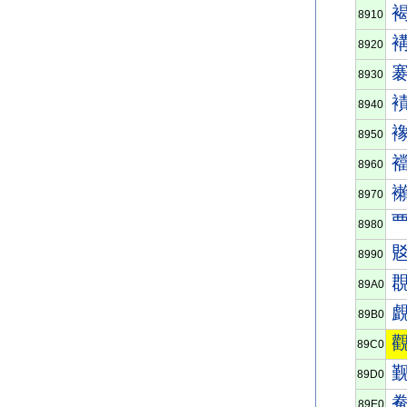
8910
8920
8930
8940
8950
8960
8970
8980
8990
89A0
89B0
89C0
89D0
89E0