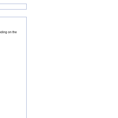
nding on the