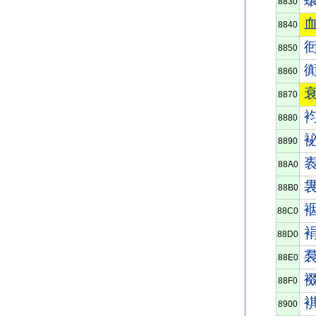
8830
8840
8850
8860
8870
8880
8890
88A0
88B0
88C0
88D0
88E0
88F0
8900