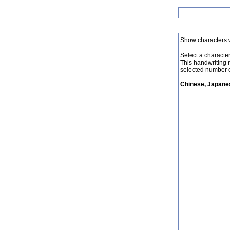
Show characters 
Select a character 
This handwriting 
selected number o
Chinese, Japanes