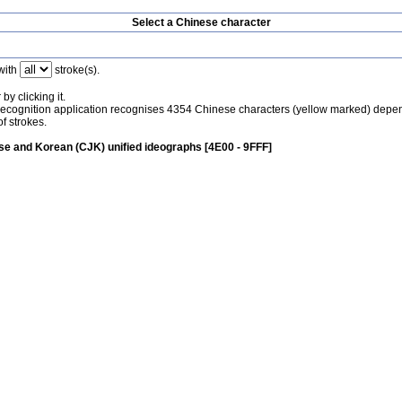
Select a Chinese character
with
stroke(s).
by clicking it.
recognition application recognises 4354 Chinese characters (yellow marked) depe
f strokes.
e and Korean (CJK) unified ideographs [4E00 - 9FFF]