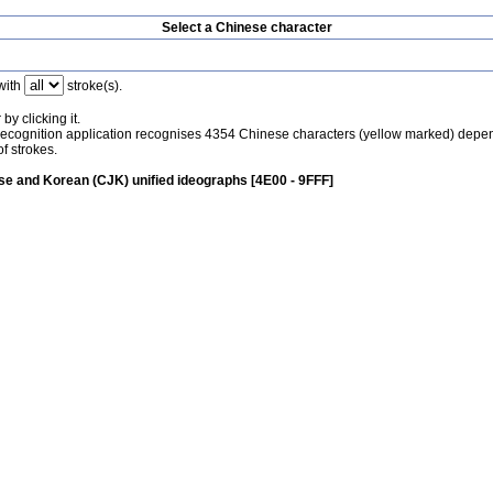
Select a Chinese character
with
stroke(s).
by clicking it.
recognition application recognises 4354 Chinese characters (yellow marked) depe
f strokes.
e and Korean (CJK) unified ideographs [4E00 - 9FFF]