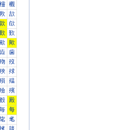
欞
欟
欮
欯
款
欿
歎
歏
歞
歟
歮
歯
歾
歿
殎
殏
殞
殟
殮
殯
殾
殿
毎
每
毞
毟
毮
毯