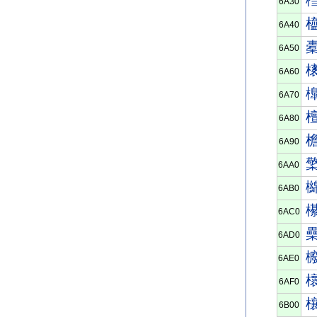
6A30
6A40
6A50
6A60
6A70
6A80
6A90
6AA0
6AB0
6AC0
6AD0
6AE0
6AF0
6B00