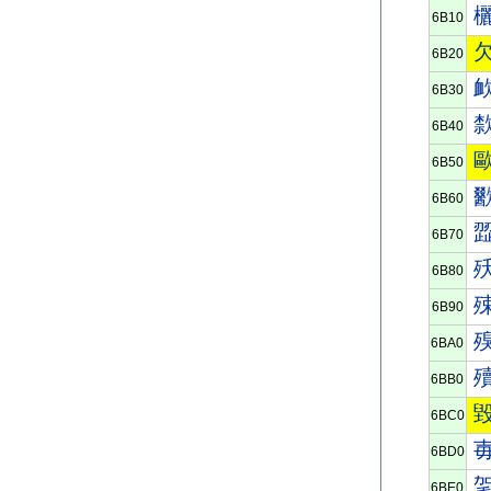
6B10
6B20
6B30
6B40
6B50
6B60
6B70
6B80
6B90
6BA0
6BB0
6BC0
6BD0
6BE0