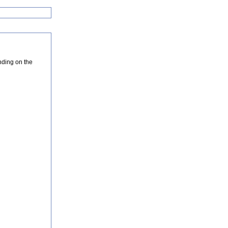
nding on the