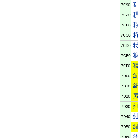
7C90
7CA0
7CB0
7CC0
7CD0
7CE0
7CF0
7D00
7D10
7D20
7D30
7D40
7D50
7D60