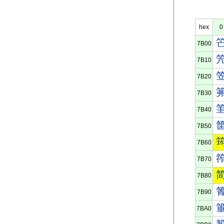
hex
0
7B00
7B10
7B20
7B30
7B40
7B50
7B60
7B70
7B80
7B90
7BA0