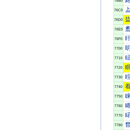
76B0
76C0
76D0
76E0
76F0
7700
7710
7720
7730
7740
7750
7760
7770
7780