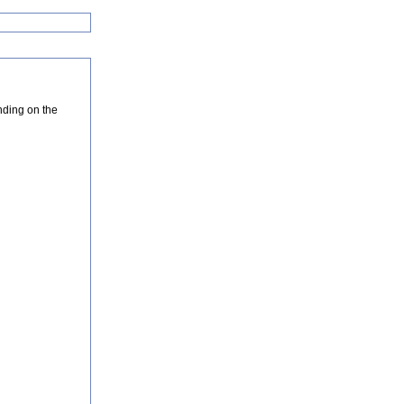
nding on the