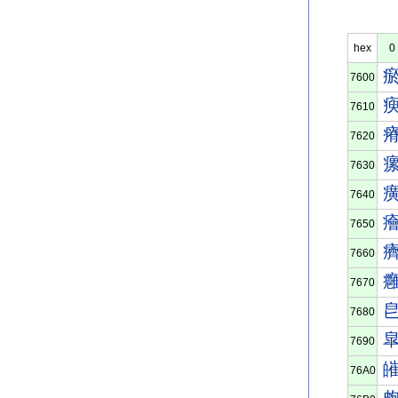
hex
0
7600
7610
7620
7630
7640
7650
7660
7670
7680
7690
76A0