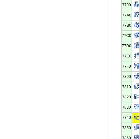
7790
77A0
77B0
77C0
77D0
77E0
77F0
7800
7810
7820
7830
7840
7850
7860