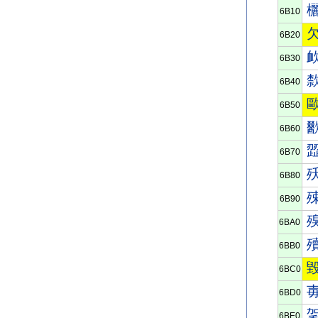
6B10
6B20
6B30
6B40
6B50
6B60
6B70
6B80
6B90
6BA0
6BB0
6BC0
6BD0
6BE0