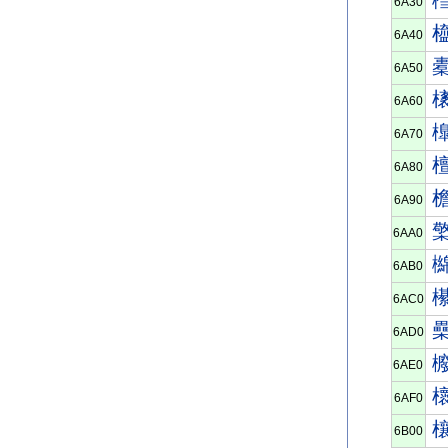
6A30
6A40
6A50
6A60
6A70
6A80
6A90
6AA0
6AB0
6AC0
6AD0
6AE0
6AF0
6B00