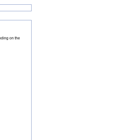
nding on the