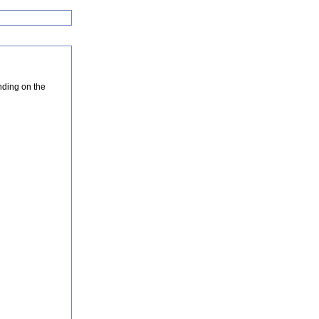
nding on the