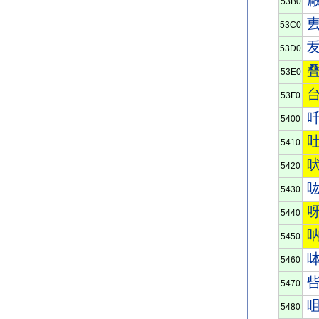
53B0
53C0
53D0
53E0
53F0
5400
5410
5420
5430
5440
5450
5460
5470
5480