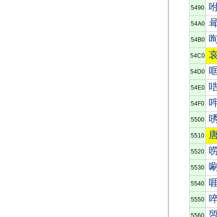
5490
54A0
54B0
54C0
54D0
54E0
54F0
5500
5510
5520
5530
5540
5550
5560