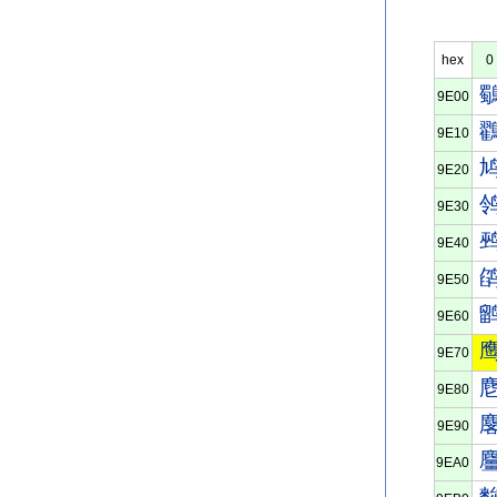
hex
0
9E00
9E10
9E20
9E30
9E40
9E50
9E60
9E70
9E80
9E90
9EA0