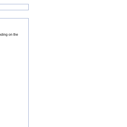
nding on the