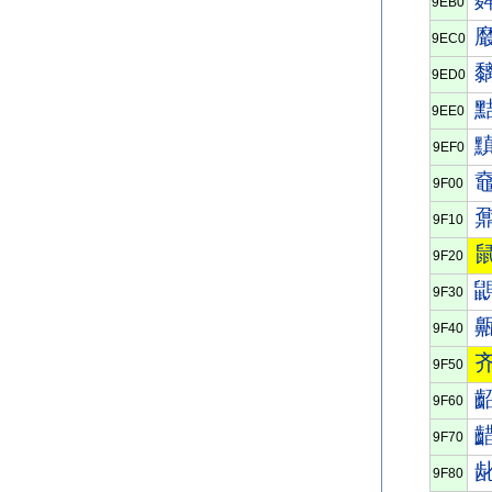
9EB0
9EC0
9ED0
9EE0
9EF0
9F00
9F10
9F20
9F30
9F40
9F50
9F60
9F70
9F80