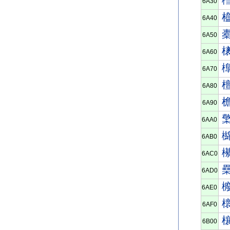
6A30
6A40
6A50
6A60
6A70
6A80
6A90
6AA0
6AB0
6AC0
6AD0
6AE0
6AF0
6B00