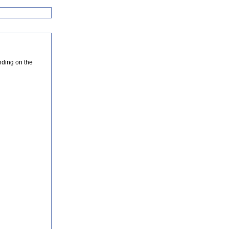
nding on the