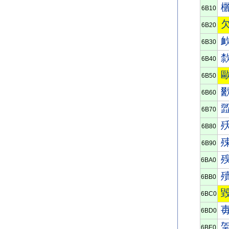
6B10
6B20
6B30
6B40
6B50
6B60
6B70
6B80
6B90
6BA0
6BB0
6BC0
6BD0
6BE0