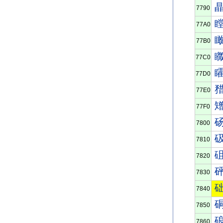
7790
77A0
77B0
77C0
77D0
77E0
77F0
7800
7810
7820
7830
7840
7850
7860