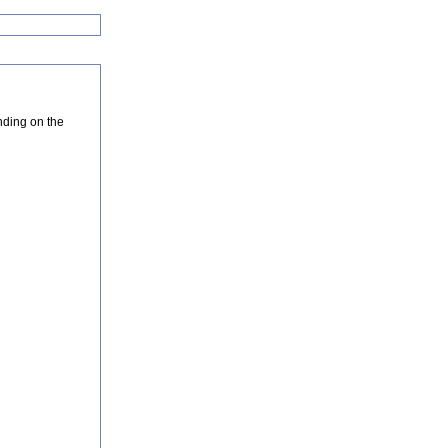
nding on the