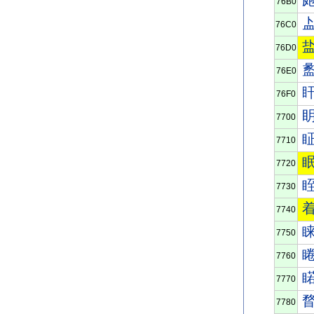
76B0
76C0
76D0
76E0
76F0
7700
7710
7720
7730
7740
7750
7760
7770
7780