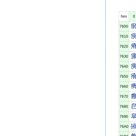
hex
0
7600
7610
7620
7630
7640
7650
7660
7670
7680
7690
76A0