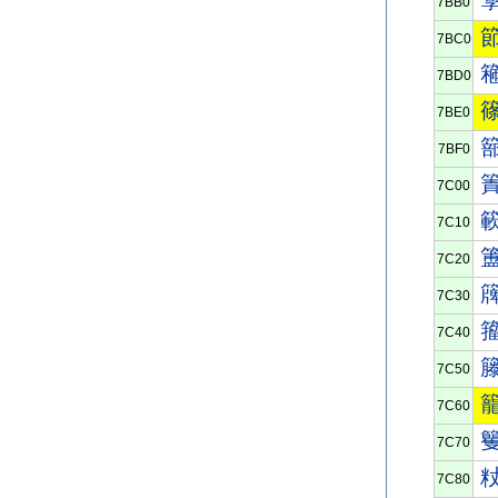
7BB0
7BC0
7BD0
7BE0
7BF0
7C00
7C10
7C20
7C30
7C40
7C50
7C60
7C70
7C80