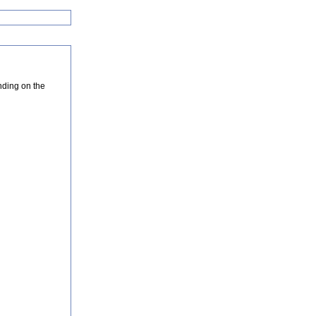
nding on the