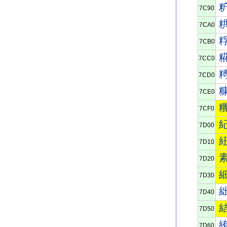
7C90
7CA0
7CB0
7CC0
7CD0
7CE0
7CF0
7D00
7D10
7D20
7D30
7D40
7D50
7D60