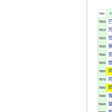
hex
0
7B00
7B10
7B20
7B30
7B40
7B50
7B60
7B70
7B80
7B90
7BA0