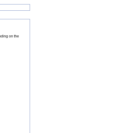
nding on the