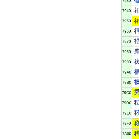
7930
7940
7950
7960
7970
7980
7990
79A0
79B0
79C0
79D0
79E0
79F0
7A00