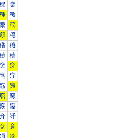
稞
稟
種
稯
稾
稿
穎
穏
穞
穟
穮
穯
穾
穿
窎
窏
窞
窟
窮
窯
窾
窿
竎
竏
竞
竟
竮
端