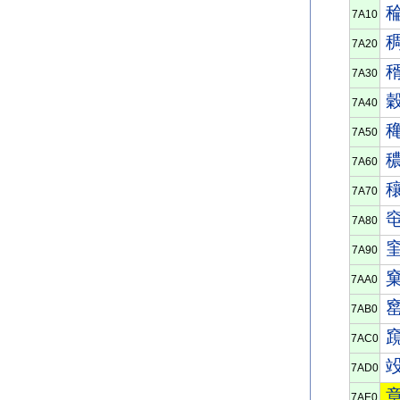
7A10
7A20
7A30
7A40
7A50
7A60
7A70
7A80
7A90
7AA0
7AB0
7AC0
7AD0
7AE0