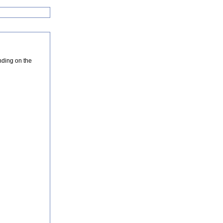
nding on the