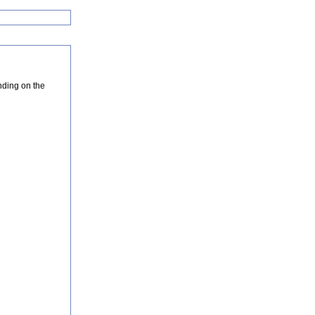
nding on the