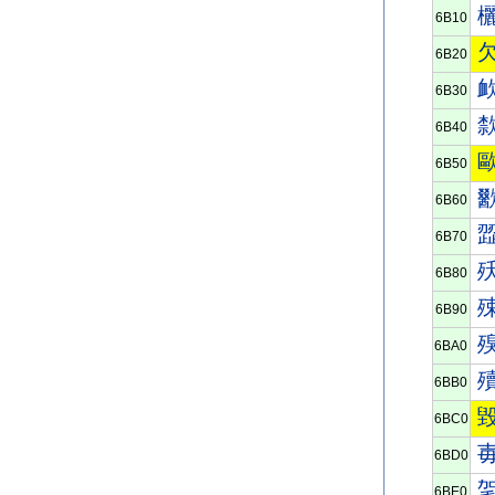
6B10
6B20
6B30
6B40
6B50
6B60
6B70
6B80
6B90
6BA0
6BB0
6BC0
6BD0
6BE0