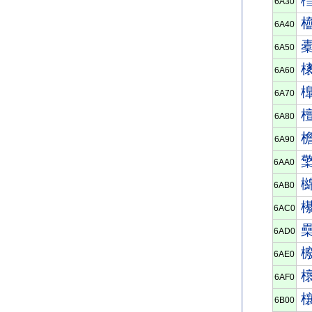
6A30
6A40
6A50
6A60
6A70
6A80
6A90
6AA0
6AB0
6AC0
6AD0
6AE0
6AF0
6B00