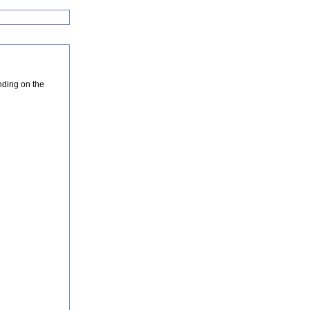
nding on the