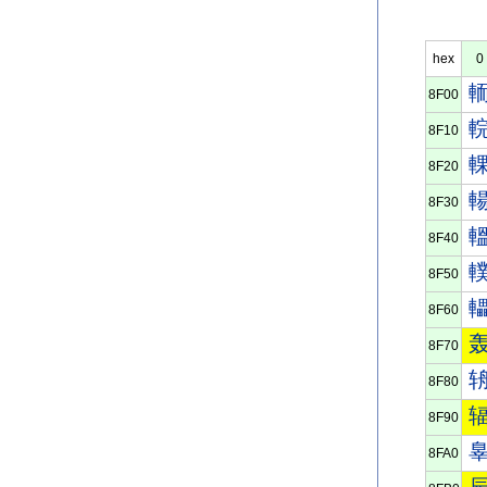
hex
0
8F00
8F10
8F20
8F30
8F40
8F50
8F60
8F70
8F80
8F90
8FA0