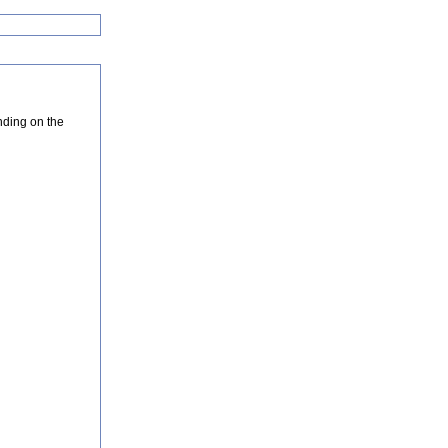
nding on the