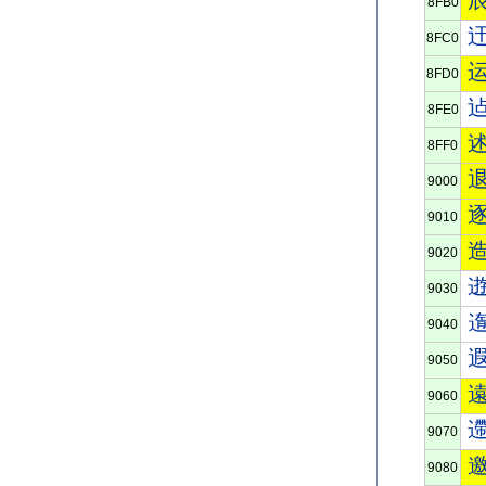
8FB0
8FC0
8FD0
8FE0
8FF0
9000
9010
9020
9030
9040
9050
9060
9070
9080