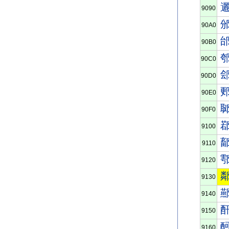
9090
90A0
90B0
90C0
90D0
90E0
90F0
9100
9110
9120
9130
9140
9150
9160