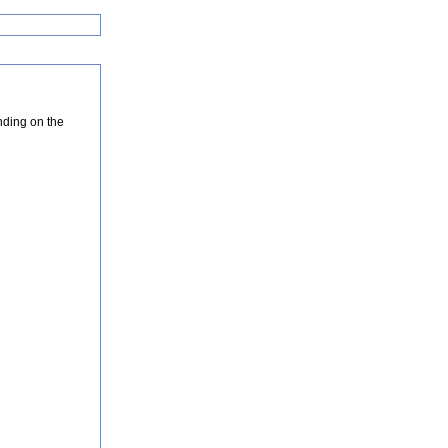
nding on the