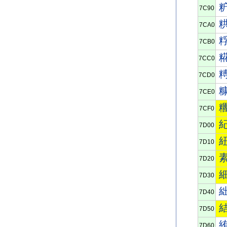
7C90
7CA0
7CB0
7CC0
7CD0
7CE0
7CF0
7D00
7D10
7D20
7D30
7D40
7D50
7D60