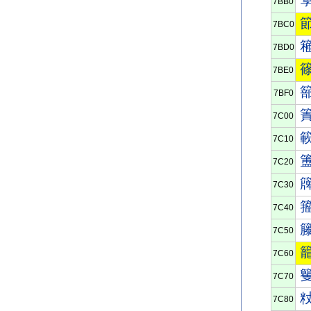
7BB0
7BC0
7BD0
7BE0
7BF0
7C00
7C10
7C20
7C30
7C40
7C50
7C60
7C70
7C80