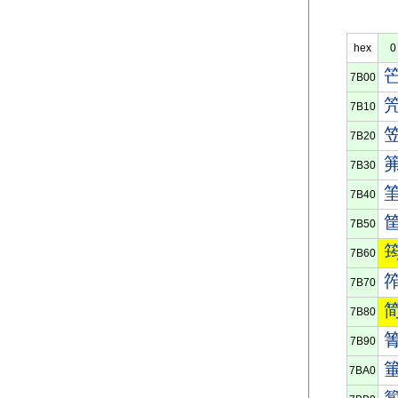
hex
0
7B00
7B10
7B20
7B30
7B40
7B50
7B60
7B70
7B80
7B90
7BA0