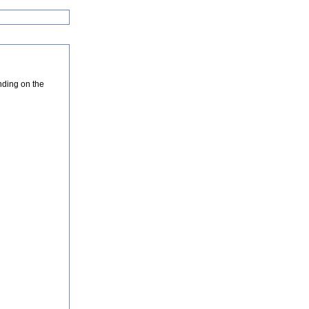
nding on the