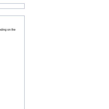
nding on the