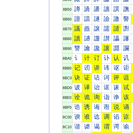
譐
譑
譒
譓
譔
譕
8B50
譠
譡
譢
譣
譤
譥
8B60
議
譱
譲
譳
譴
譵
8B70
讀
讁
讂
讃
讄
讅
8B80
讐
讑
讒
讓
讔
讕
8B90
讠
计
订
讣
认
讥
8BA0
记
讱
讲
讳
讴
讵
8BB0
诀
证
诂
诃
评
诅
8BC0
诐
译
诒
诓
诔
试
8BD0
诠
诡
询
诣
诤
该
8BE0
诰
诱
诲
诳
说
诵
8BF0
谀
谁
谂
调
谄
谅
8C00
谐
谑
谒
谓
谔
谕
8C10